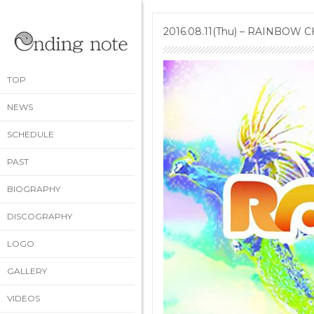
2016.08.11(Thu) – RAINBO
TOP
NEWS
SCHEDULE
PAST
BIOGRAPHY
DISCOGRAPHY
LOGO
GALLERY
VIDEOS